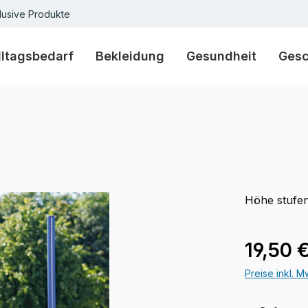
lusive Produkte
lltagsbedarf
Bekleidung
Gesundheit
Ges
Höhe stufen
Verkaufspre
19,50 
Preise inkl. 