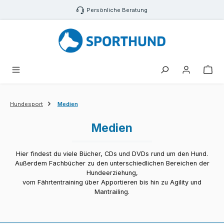
Zum Hauptinhalt springen
Persönliche Beratung
War
Hundesport
Medien
Medien
Hier findest du viele Bücher, CDs und DVDs rund um den Hund.
Außerdem Fachbücher zu den unterschiedlichen Bereichen der
Hundeerziehung,
vom Fährtentraining über Apportieren bis hin zu Agility und
Mantrailing.