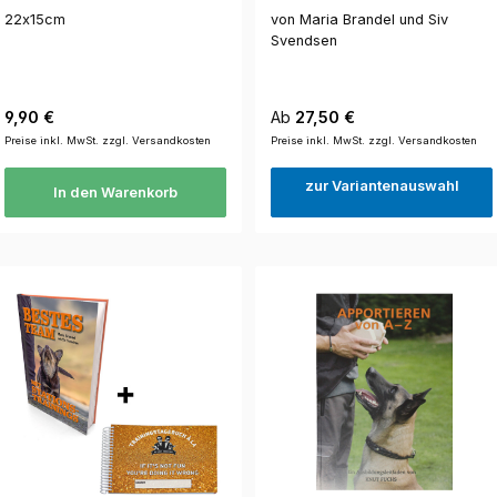
22x15cm
von Maria Brandel und Siv
Svendsen
Regulärer Preis:
Regulärer Preis:
9,90 €
Ab
27,50 €
Preise inkl. MwSt. zzgl. Versandkosten
Preise inkl. MwSt. zzgl. Versandkosten
zur Variantenauswahl
In den Warenkorb