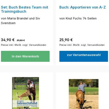
Set: Buch Bestes Team mit
Buch: Apportieren von A-Z
Trainingsbuch
von Maria Brandel und Siv
von Knut Fuchs 74 Seiten
Svendsen
Verkaufspreis:
Regulärer Preis:
Regulärer Preis:
34,90 €
25,90 €
39,80 €
Preise inkl. MwSt. zzgl. Versandkosten
Preise inkl. MwSt. zzgl. Versandkosten
zur Variantenauswahl
In den Warenkorb