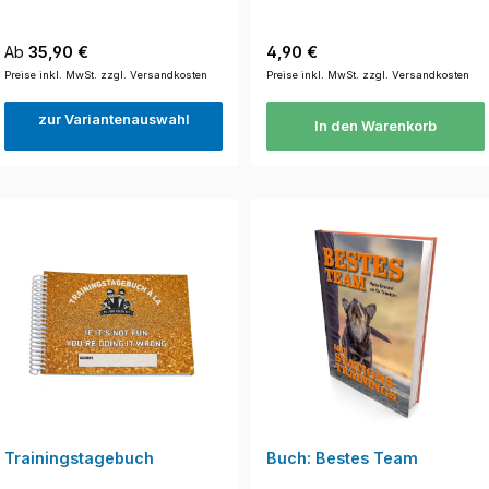
Regulärer Preis:
Regulärer Preis:
Ab
35,90 €
4,90 €
Preise inkl. MwSt. zzgl. Versandkosten
Preise inkl. MwSt. zzgl. Versandkosten
zur Variantenauswahl
In den Warenkorb
Trainingstagebuch
Buch: Bestes Team