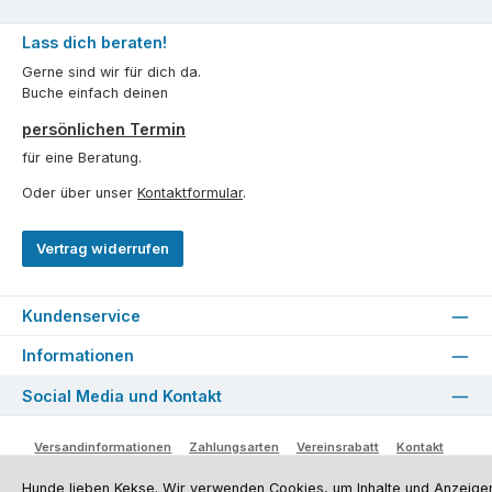
Lass dich beraten!
Gerne sind wir für dich da.
Buche einfach deinen
persönlichen Termin
für eine Beratung.
Oder über unser
Kontaktformular
.
Vertrag widerrufen
Kundenservice
Informationen
Social Media und Kontakt
Versandinformationen
Zahlungsarten
Vereinsrabatt
Kontakt
Batterieentsorgung
Warenrücksendung
Sporthund Katalog
Hunde lieben Kekse. Wir verwenden Cookies, um Inhalte und Anzeige