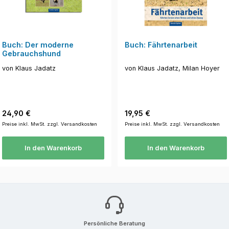
Buch: Der moderne
Buch: Fährtenarbeit
Gebrauchshund
von Klaus Jadatz
von Klaus Jadatz, Milan Hoyer
Regulärer Preis:
Regulärer Preis:
24,90 €
19,95 €
Preise inkl. MwSt. zzgl. Versandkosten
Preise inkl. MwSt. zzgl. Versandkosten
In den Warenkorb
In den Warenkorb
Persönliche Beratung