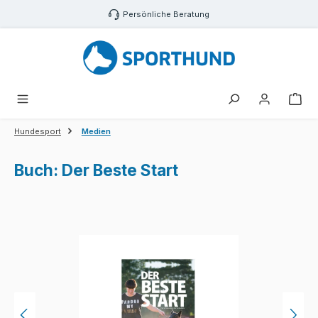
Zum Hauptinhalt springen
Persönliche Beratung
War
Hundesport
Medien
Buch: Der Beste Start
Bildergalerie überspringen