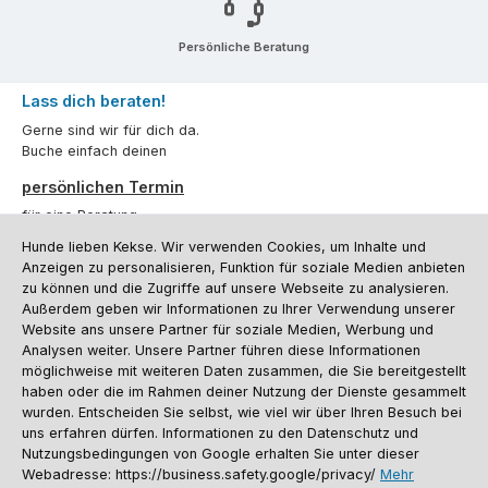
Persönliche Beratung
Lass dich beraten!
Gerne sind wir für dich da.
Buche einfach deinen
persönlichen Termin
für eine Beratung.
Hunde lieben Kekse. Wir verwenden Cookies, um Inhalte und
Oder über unser
Kontaktformular
.
Anzeigen zu personalisieren, Funktion für soziale Medien anbieten
zu können und die Zugriffe auf unsere Webseite zu analysieren.
Vertrag widerrufen
Außerdem geben wir Informationen zu Ihrer Verwendung unserer
Website ans unsere Partner für soziale Medien, Werbung und
Analysen weiter. Unsere Partner führen diese Informationen
möglichweise mit weiteren Daten zusammen, die Sie bereitgestellt
Kundenservice
haben oder die im Rahmen deiner Nutzung der Dienste gesammelt
Informationen
wurden. Entscheiden Sie selbst, wie viel wir über Ihren Besuch bei
uns erfahren dürfen. Informationen zu den Datenschutz und
Social Media und Kontakt
Nutzungsbedingungen von Google erhalten Sie unter dieser
Webadresse: https://business.safety.google/privacy/
Mehr