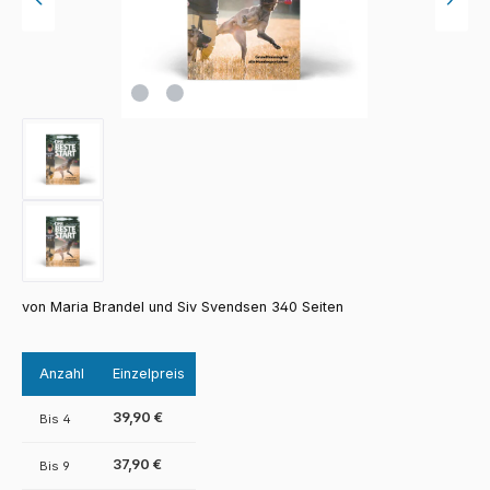
von Maria Brandel und Siv Svendsen 340 Seiten
Anzahl
Einzelpreis
39,90 €
Bis
4
37,90 €
Bis
9