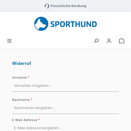
Zum Hauptinhalt springen
Persönliche Beratung
War
Widerruf
Vorname
*
Nachname
*
E-Mail-Adresse
*