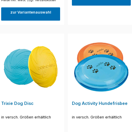
Preise inkl. MwSt. zzgl. Versandkosten
zur Variantenauswahl
Trixie Dog Disc
Dog Activity Hundefrisbee
in versch. Größen erhältlich
in versch. Größen erhältlich