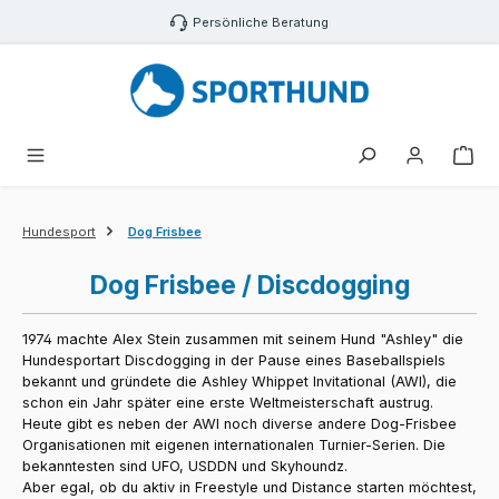
Zum Hauptinhalt springen
Persönliche Beratung
War
Hundesport
Dog Frisbee
Dog Frisbee / Discdogging
1974 machte Alex Stein zusammen mit seinem Hund "Ashley" die
Hundesportart Discdogging in der Pause eines Baseballspiels
bekannt und gründete die Ashley Whippet Invitational (AWI), die
schon ein Jahr später eine erste Weltmeisterschaft austrug.
Heute gibt es neben der AWI noch diverse andere Dog-Frisbee
Organisationen mit eigenen internationalen Turnier-Serien. Die
bekanntesten sind UFO, USDDN und Skyhoundz.
Aber egal, ob du aktiv in Freestyle und Distance starten möchtest,