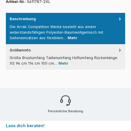
Artikel-Nr.:
5611787-2XL
Beschreibung
Die Arrak Competition Weste besteht aus einem
widerstandsfähigen Polyester-Baumwollgemisch mit
Seiteneinsätzen aus flexiblem…
Mehr
Größeninfo
Größe Brustumfang Taillenumfang Hüftumfang Rückenlänge
XS 94 cm 114 cm 100 cm…
Mehr
Persönliche Beratung
Lass dich beraten!