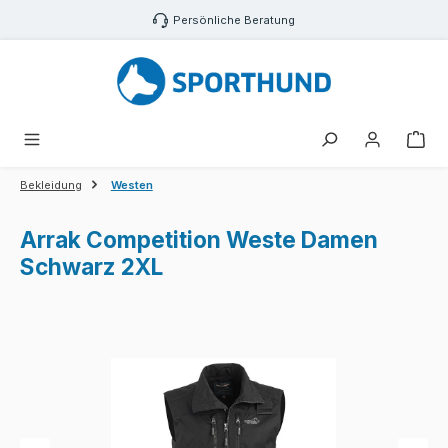
Zum Hauptinhalt springen
Persönliche Beratung
War
Bekleidung
Westen
Arrak Competition Weste Damen
Schwarz 2XL
Bildergalerie überspringen