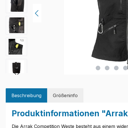
Beschreibung
Größeninfo
Produktinformationen "Arra
Die Arrak Competition Weste besteht aus einem wider