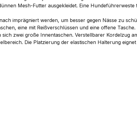
 dünnen Mesh-Futter ausgekleidet. Eine Hundeführerweste 
 nach imprägniert werden, um besser gegen Nässe zu schüt
schen, eine mit Reißverschlüssen und eine offene Tasche
 sich zwei große Innentaschen. Verstellbarer Kordelzug a
bereich. Die Platzierung der elastischen Halterung eignet