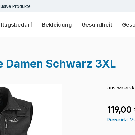
lusive Produkte
lltagsbedarf
Bekleidung
Gesundheit
Ges
te Damen Schwarz 3XL
aus widerst
Verkaufspre
119,00
Preise inkl. 