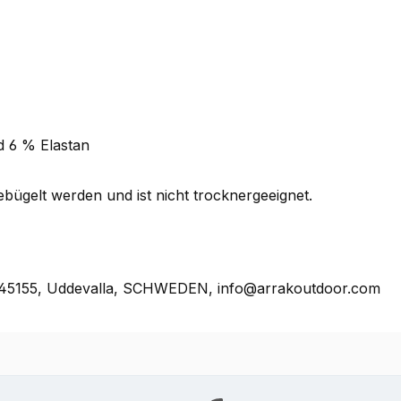
d 6 % Elastan
bügelt werden und ist nicht trocknergeeignet.
, 45155, Uddevalla, SCHWEDEN, info@arrakoutdoor.com