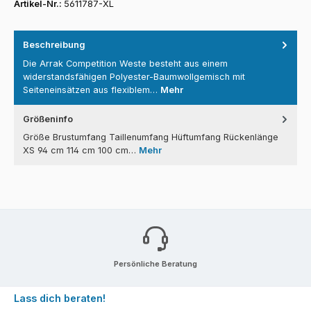
Artikel-Nr.:
5611787-XL
Beschreibung
Die Arrak Competition Weste besteht aus einem
widerstandsfähigen Polyester-Baumwollgemisch mit
Seiteneinsätzen aus flexiblem…
Mehr
Größeninfo
Größe Brustumfang Taillenumfang Hüftumfang Rückenlänge
XS 94 cm 114 cm 100 cm…
Mehr
Persönliche Beratung
Lass dich beraten!