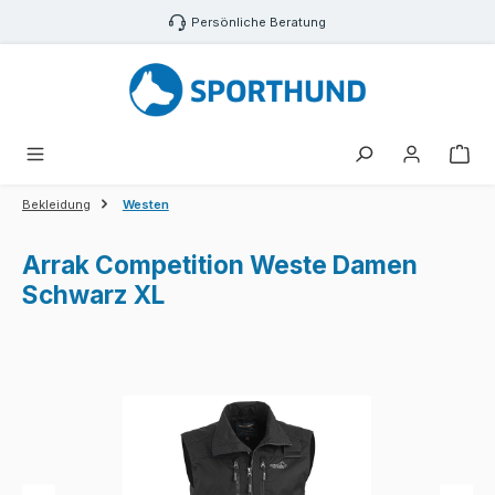
Zum Hauptinhalt springen
Persönliche Beratung
War
Bekleidung
Westen
Arrak Competition Weste Damen
Schwarz XL
Bildergalerie überspringen