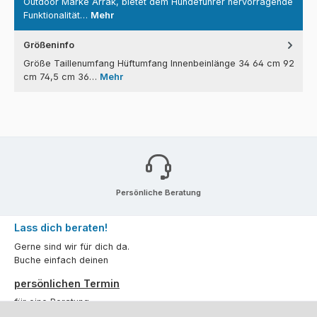
Outdoor Marke Arrak, bietet dem Hundeführer hervorragende
Funktionalität…
Mehr
Größeninfo
Größe Taillenumfang Hüftumfang Innenbeinlänge 34 64 cm 92
cm 74,5 cm 36…
Mehr
Persönliche Beratung
Lass dich beraten!
Gerne sind wir für dich da.
Buche einfach deinen
persönlichen Termin
für eine Beratung.