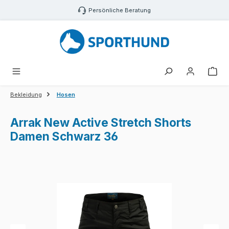
Zum Hauptinhalt springen
Persönliche Beratung
War
Bekleidung
Hosen
Arrak New Active Stretch Shorts
Damen Schwarz 36
Bildergalerie überspringen