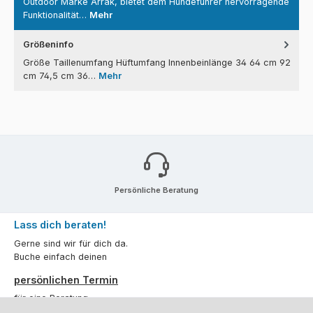
Outdoor Marke Arrak, bietet dem Hundeführer hervorragende
Funktionalität…
Mehr
Größeninfo
Größe Taillenumfang Hüftumfang Innenbeinlänge 34 64 cm 92
cm 74,5 cm 36…
Mehr
Persönliche Beratung
Lass dich beraten!
Gerne sind wir für dich da.
Buche einfach deinen
persönlichen Termin
für eine Beratung.