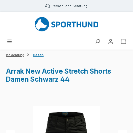
Zum Hauptinhalt springen
Persönliche Beratung
War
Bekleidung
Hosen
Arrak New Active Stretch Shorts
Damen Schwarz 44
Bildergalerie überspringen