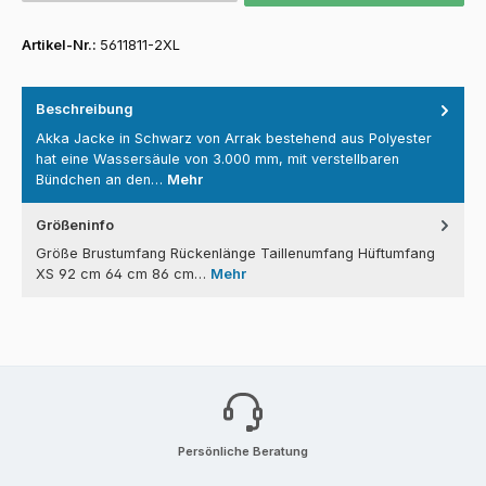
Artikel-Nr.:
5611811-2XL
Beschreibung
Akka Jacke in Schwarz von Arrak bestehend aus Polyester
hat eine Wassersäule von 3.000 mm, mit verstellbaren
Bündchen an den…
Mehr
Größeninfo
Größe Brustumfang Rückenlänge Taillenumfang Hüftumfang
XS 92 cm 64 cm 86 cm…
Mehr
Persönliche Beratung