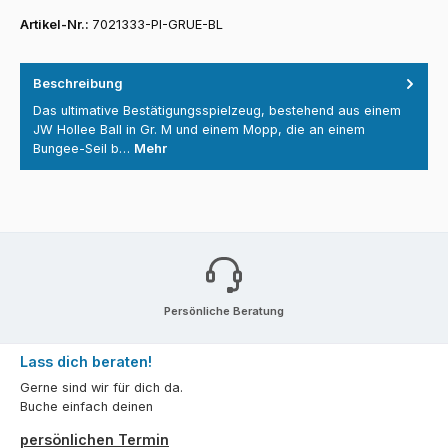
Artikel-Nr.:
7021333-PI-GRUE-BL
Beschreibung
Das ultimative Bestätigungsspielzeug, bestehend aus einem
JW Hollee Ball in Gr. M und einem Mopp, die an einem
Bungee-Seil b…
Mehr
Persönliche Beratung
Lass dich beraten!
Gerne sind wir für dich da.
Buche einfach deinen
persönlichen Termin