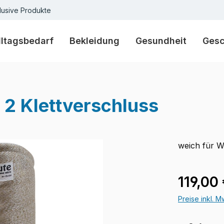
lusive Produkte
lltagsbedarf
Bekleidung
Gesundheit
Ges
 2 Klettverschluss
weich für 
Regulärer Pr
119,00
Preise inkl. 