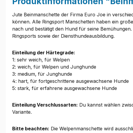
Produktinformationen "Beinm
Jute Beinmanschette der Firma Euro Joe in verschied
können. Alle Ringsport Manschetten haben ein große
nach und bestätigt den Hund für seine Bemühungen. D
Ringsports sowie der Diensthundeausbildung.
Einteilung der Härtegrade:
1: sehr weich, für Welpen
2: weich, für Welpen und Junghunde
3: medium, für Junghunde
4: hart, für fortgeschrittene ausgewachsene Hunde
5: stark, für erfahrene ausgewachsene Hunde
Einteilung Verschlussarten:
Du kannst wählen zwisc
Variante.
Bitte beachten:
Die Welpenmanschette wird ausschlie