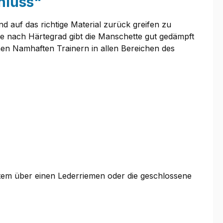
hluss"
 auf das richtige Material zurück greifen zu
e nach Härtegrad gibt die Manschette gut gedämpft
hen Namhaften Trainern in allen Bereichen des
tem über einen Lederriemen oder die geschlossene