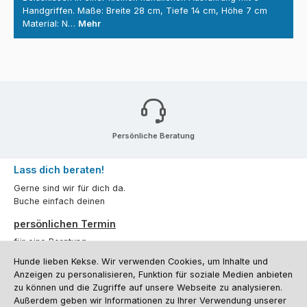
Handgriffen. Maße: Breite 28 cm, Tiefe 14 cm, Höhe 7 cm
Material: N…
Mehr
Persönliche Beratung
Lass dich beraten!
Gerne sind wir für dich da.
Buche einfach deinen
persönlichen Termin
für eine Beratung.
Hunde lieben Kekse. Wir verwenden Cookies, um Inhalte und
Oder über unser
Kontaktformular
.
Anzeigen zu personalisieren, Funktion für soziale Medien anbieten
zu können und die Zugriffe auf unsere Webseite zu analysieren.
Vertrag widerrufen
Außerdem geben wir Informationen zu Ihrer Verwendung unserer