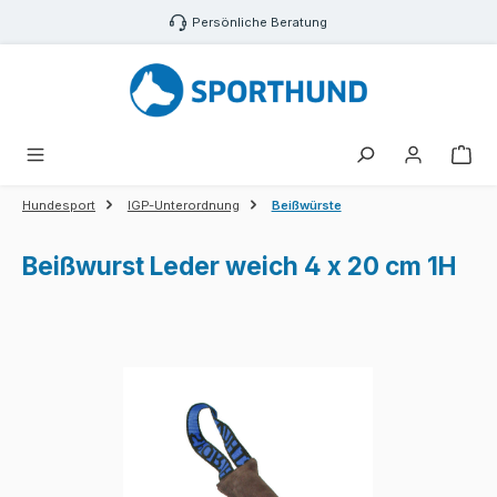
Zum Hauptinhalt springen
Persönliche Beratung
War
Hundesport
IGP-Unterordnung
Beißwürste
Beißwurst Leder weich 4 x 20 cm 1H
Bildergalerie überspringen