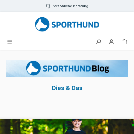
Zum Hauptinhalt springen
Persönliche Beratung
War
Dies & Das