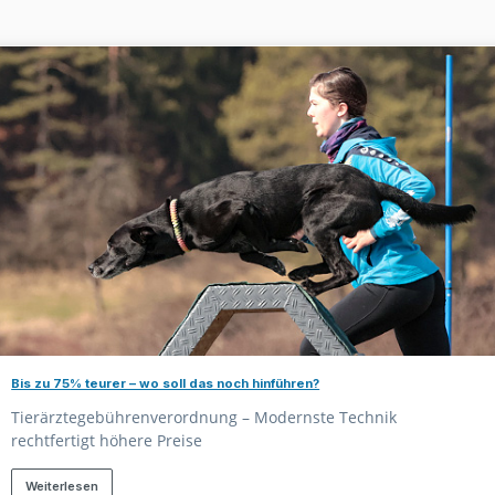
Bis zu 75% teurer – wo soll das noch hinführen?
Tierärztegebührenverordnung – Modernste Technik
rechtfertigt höhere Preise
Weiterlesen