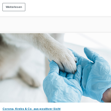
Weiterlesen
Corona, Krebs & Co. aus positiver Sicht