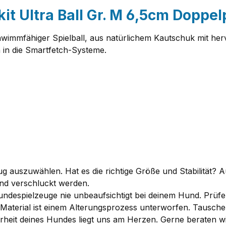
it Ultra Ball Gr. M 6,5cm Doppe
schwimmfähiger Spielball, aus natürlichem Kautschuk mit h
ch in die Smartfetch-Systeme.
 auszuwählen. Hat es die richtige Größe und Stabilität? A
nd verschluckt werden.
ndespielzeuge nie unbeaufsichtigt bei deinem Hund. Prüfe
es Material ist einem Alterungsprozess unterworfen. Taus
herheit deines Hundes liegt uns am Herzen. Gerne beraten 