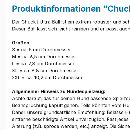
Produktinformationen "Chuck
Der Chuckit Ultra Ball ist ein extrem robuster und 
Dieser Ball lässt sich leicht reinigen und er passt au
Größen:
S = ca. 5 cm Durchmesser
M = ca. 6,5 cm Durchmesser
L = ca. 7,8 cm Durchmesser
XL = ca. 8,8 cm Durchmesser
2XL = ca. 10,2 cm Durchmesser
Allgemeiner Hinweis zu Hundespielzeug:
Achte darauf, das für deinen Hund passende Spielzeug
Beanspruchung kaputt gehen. Teile könnten vom Hu
Daher unsere grundsätzliche Empfehlung: Belasse Hu
entferne beschädigte Artikel unverzüglich. Fast jed
Alterung (z.B. spröde werden, etc.) anzeigt. Die Sic