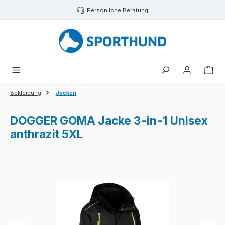
Zum Hauptinhalt springen
Persönliche Beratung
War
Bekleidung
Jacken
DOGGER GOMA Jacke 3-in-1 Unisex
anthrazit 5XL
Bildergalerie überspringen