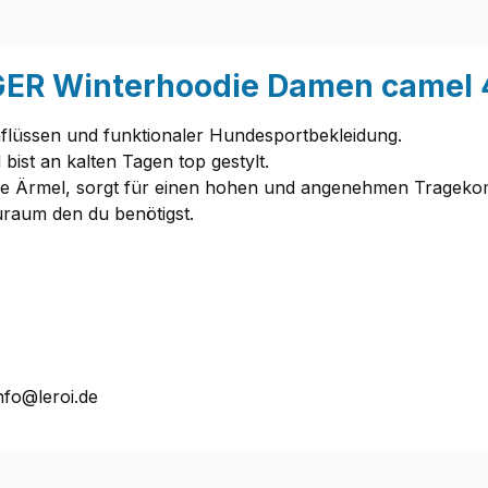
GER Winterhoodie Damen camel 
flüssen und funktionaler Hundesportbekleidung.
ist an kalten Tagen top gestylt.
 die Ärmel, sorgt für einen hohen und angenehmen Trageko
raum den du benötigst.
nfo@leroi.de