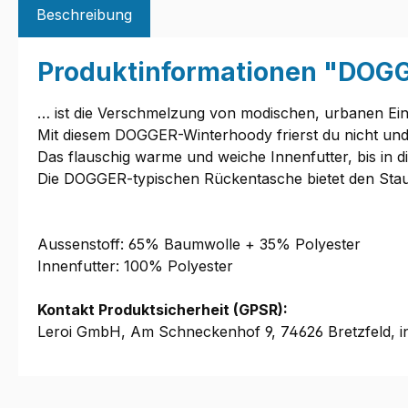
Beschreibung
Produktinformationen "DOG
… ist die Verschmelzung von modischen, urbanen Ein
Mit diesem DOGGER-Winterhoody frierst du nicht und b
Das flauschig warme und weiche Innenfutter, bis in
Die DOGGER-typischen Rückentasche bietet den Stau
Aussenstoff: 65% Baumwolle + 35% Polyester
Innenfutter: 100% Polyester
Kontakt Produktsicherheit (GPSR):
Leroi GmbH, Am Schneckenhof 9, 74626 Bretzfeld, i