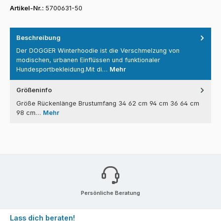
Artikel-Nr.:
5700631-50
Beschreibung
Der DOGGER Winterhoodie ist die Verschmelzung von
modischen, urbanen Einflüssen und funktionaler
Hundesportbekleidung.Mit di…
Mehr
Größeninfo
Größe Rückenlänge Brustumfang 34 62 cm 94 cm 36 64 cm
98 cm…
Mehr
Persönliche Beratung
Lass dich beraten!