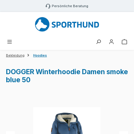
Zum Hauptinhalt springen
Persönliche Beratung
War
Bekleidung
Hoodies
DOGGER Winterhoodie Damen smoke
blue 50
Bildergalerie überspringen