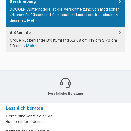
Beschreibung
DOGGER Winterhoddie ist die Verschmelzung von modischen,
urbanen Einflüssen und funktionaler Hundesportbekleidung.Mit
diesem…
Mehr
Größeninfo
Größe Rückenlänge Brustumfang XS 68 cm 114 cm S 70 cm
118 cm…
Mehr
Persönliche Beratung
Lass dich beraten!
Gerne sind wir für dich da.
Buche einfach deinen