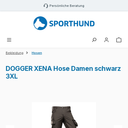
Zum Hauptinhalt springen
Persönliche Beratung
War
Bekleidung
Hosen
DOGGER XENA Hose Damen schwarz
3XL
Bildergalerie überspringen