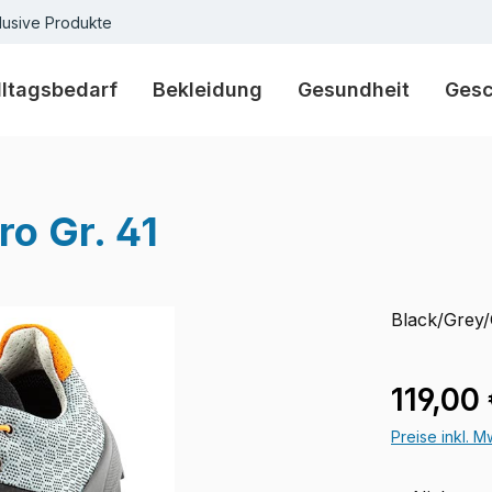
lusive Produkte
lltagsbedarf
Bekleidung
Gesundheit
Ges
ro Gr. 41
Black/Grey
Verkaufspre
119,00
Preise inkl. 