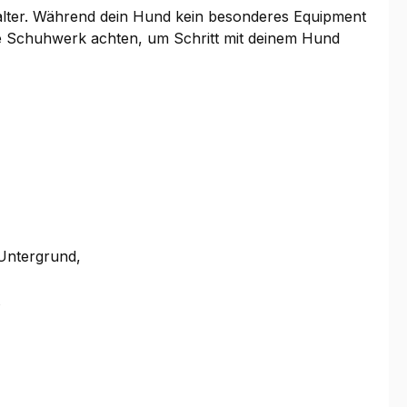
alter. Während dein Hund kein besonderes Equipment
de Schuhwerk achten, um Schritt mit deinem Hund
 Untergrund,