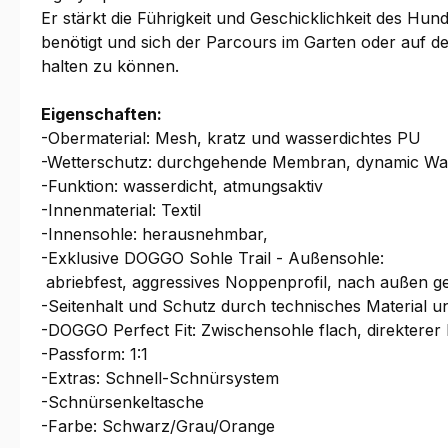
Er stärkt die Führigkeit und Geschicklichkeit des 
benötigt und sich der Parcours im Garten oder auf 
halten zu können.
Eigenschaften:
-Obermaterial: Mesh, kratz und wasserdichtes PU
-Wetterschutz: durchgehende Membran, dynamic Wa
-Funktion: wasserdicht, atmungsaktiv
-Innenmaterial: Textil
-Innensohle: herausnehmbar,
-Exklusive DOGGO Sohle Trail - Außensohle:
abriebfest, aggressives Noppenprofil, nach außen g
-Seitenhalt und Schutz durch technisches Material u
-DOGGO Perfect Fit: Zwischensohle flach, direktere
-Passform: 1:1
-Extras: Schnell-Schnürsystem
-Schnürsenkeltasche
-Farbe: Schwarz/Grau/Orange