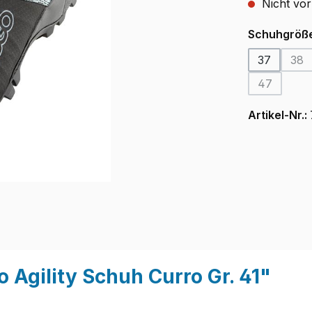
Nicht vor
Schuhgröß
37
38
(Di
47
(Diese Opt
Artikel-Nr.:
Agility Schuh Curro Gr. 41"