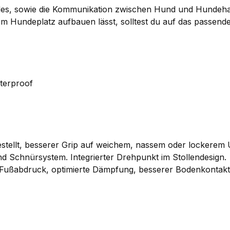
Hundes, sowie die Kommunikation zwischen Hund und Hundeh
dem Hundeplatz aufbauen lässt, solltest du auf das passen
terproof
estellt, besserer Grip auf weichem, nassem oder lockerem
nd Schnürsystem. Integrierter Drehpunkt im Stollendesign.
r Fußabdruck, optimierte Dämpfung, besserer Bodenkontakt