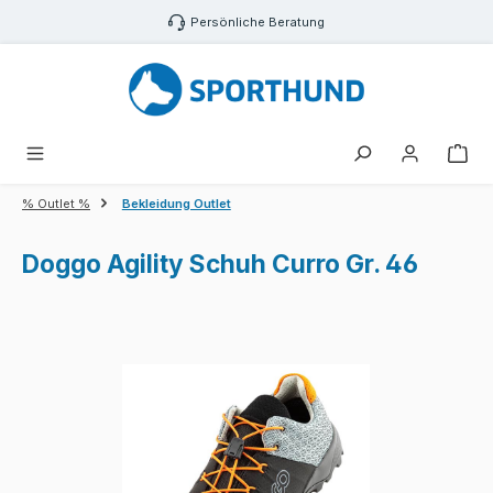
Zum Hauptinhalt springen
Persönliche Beratung
War
% Outlet %
Bekleidung Outlet
Doggo Agility Schuh Curro Gr. 46
Bildergalerie überspringen