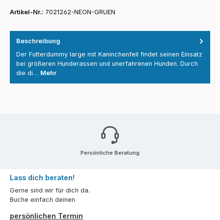
Artikel-Nr.:
7021262-NEON-GRUEN
Beschreibung
Der Futterdummy large mit Kaninchenfell findet seinen Einsatz
bei größeren Hunderassen und unerfahrenen Hunden. Durch
die di…
Mehr
Persönliche Beratung
Lass dich beraten!
Gerne sind wir für dich da.
Buche einfach deinen
persönlichen Termin