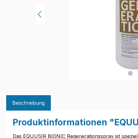
Beschreibung
Produktinformationen "EQUU
Das EQUUSIR BIONIC Regenerationsspray ist speziell