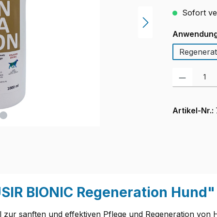
Sofort ver
Anwendun
Regenerat
Produkt Anzah
Artikel-Nr.:
SIR BIONIC Regeneration Hund"
 zur sanften und effektiven Pflege und Regeneration von H