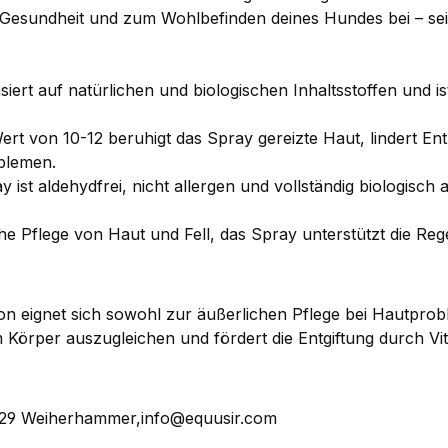
r Gesundheit und zum Wohlbefinden deines Hundes bei – sei
ert auf natürlichen und biologischen Inhaltsstoffen und is
ert von 10-12 beruhigt das Spray gereizte Haut, lindert E
blemen.
st aldehydfrei, nicht allergen und vollständig biologisch 
gliche Pflege von Haut und Fell, das Spray unterstützt die 
n eignet sich sowohl zur äußerlichen Pflege bei Hautpr
im Körper auszugleichen und fördert die Entgiftung durch Vit
29 Weiherhammer,info@equusir.com