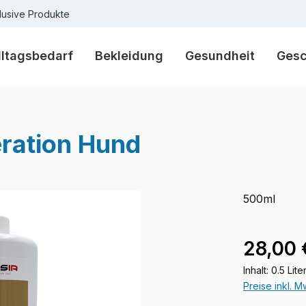
lusive Produkte
lltagsbedarf
Bekleidung
Gesundheit
Ges
ration Hund
500ml
Regulärer Pr
28,00 
Inhalt:
0.5 Lite
Preise inkl. 