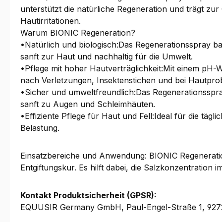
unterstützt die natürliche Regeneration und trägt zu
Hautirritationen.
Warum BIONIC Regeneration?
•Natürlich und biologisch:Das Regenerationsspray basi
sanft zur Haut und nachhaltig für die Umwelt.
•Pflege mit hoher Hautverträglichkeit:Mit einem pH-W
nach Verletzungen, Insektenstichen und bei Hautpro
•Sicher und umweltfreundlich:Das Regenerationsspray i
sanft zu Augen und Schleimhäuten.
•Effiziente Pflege für Haut und Fell:Ideal für die tä
Belastung.
Einsatzbereiche und Anwendung: BIONIC Regeneratio
Entgiftungskur. Es hilft dabei, die Salzkonzentration 
Kontakt Produktsicherheit (GPSR):
EQUUSIR Germany GmbH, Paul-Engel-Straße 1, 927