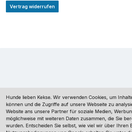
Vertrag widerrufen
Hunde lieben Kekse. Wir verwenden Cookies, um Inhalte
können und die Zugriffe auf unsere Webseite zu analy
Website ans unsere Partner für soziale Medien, Werbun
Alle Preise inkl. gesetzl. Mehrwertsteuer zzgl.
Versandkoste
möglichweise mit weiteren Daten zusammen, die Sie ber
wurden. Entscheiden Sie selbst, wie viel wir über Ihre
©