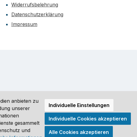
Widerrufsbelehrung
Datenschutzerklärung
Impressum
dien anbieten zu
Individuelle Einstellungen
ndung unserer
mationen
Individuelle Cookies akzeptieren
ro (DE) angezeigt. Streichpreise = UVP-Preise. Abbildungen
Dienste gesammelt
tenschutz und
Alle Cookies akzeptieren
®