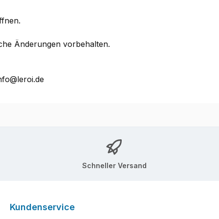
ffnen.
che Änderungen vorbehalten.
nfo@leroi.de
Schneller Versand
Kundenservice