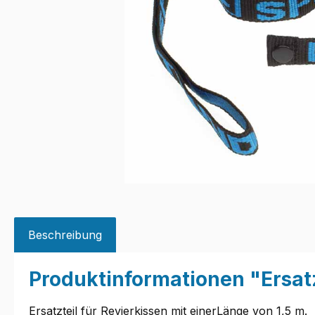
Beschreibung
Produktinformationen "Ersat
Ersatzteil für Revierkissen mit einerLänge von 1,5 m.