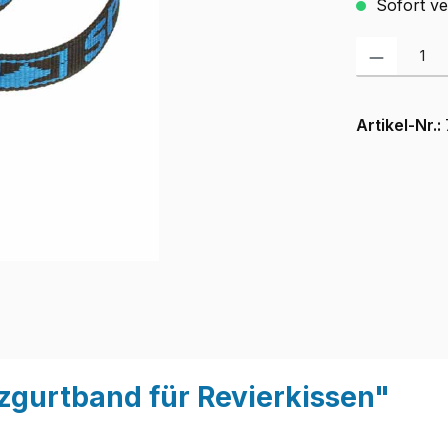
Sofort ver
Produkt Anzah
Artikel-Nr.:
zgurtband für Revierkissen"