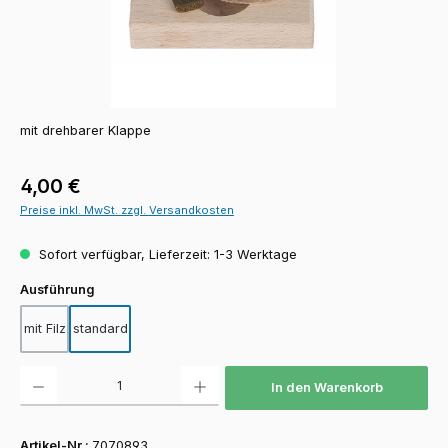
mit drehbarer Klappe
Regulärer Preis:
4,00 €
Preise inkl. MwSt. zzgl. Versandkosten
Sofort verfügbar, Lieferzeit: 1-3 Werktage
auswählen
Ausführung
mit Filz
standard
Produkt Anzahl: Gib den gewünschten Wert ein oder benutze die Schaltfläch
In den Warenkorb
Artikel-Nr.:
7070893