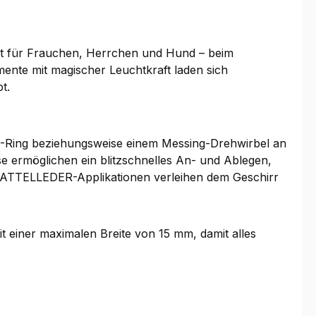
heit für Frauchen, Herrchen und Hund – beim
mente mit magischer Leuchtkraft laden sich
bt.
g-D-Ring beziehungsweise einem Messing-Drehwirbel an
se ermöglichen ein blitzschnelles An- und Ablegen,
 SATTELLEDER-Applikationen verleihen dem Geschirr
t einer maximalen Breite von 15 mm, damit alles