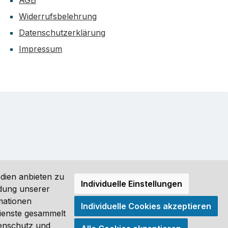
AGB
Widerrufsbelehrung
Datenschutzerklärung
Impressum
dien anbieten zu
Individuelle Einstellungen
ndung unserer
mationen
Individuelle Cookies akzeptieren
ro (DE) angezeigt. Streichpreise = UVP-Preise. Abbildungen
Dienste gesammelt
tenschutz und