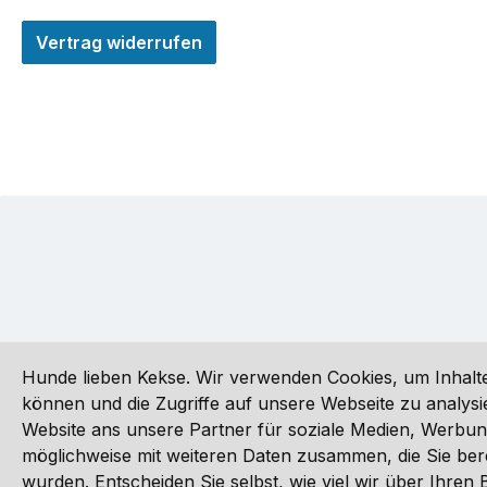
Vertrag widerrufen
Hunde lieben Kekse. Wir verwenden Cookies, um Inhalte
können und die Zugriffe auf unsere Webseite zu analy
Website ans unsere Partner für soziale Medien, Werbun
Alle Preise inkl. gesetzl. Mehrwertsteuer zzgl.
Versandkoste
möglichweise mit weiteren Daten zusammen, die Sie ber
wurden. Entscheiden Sie selbst, wie viel wir über Ihre