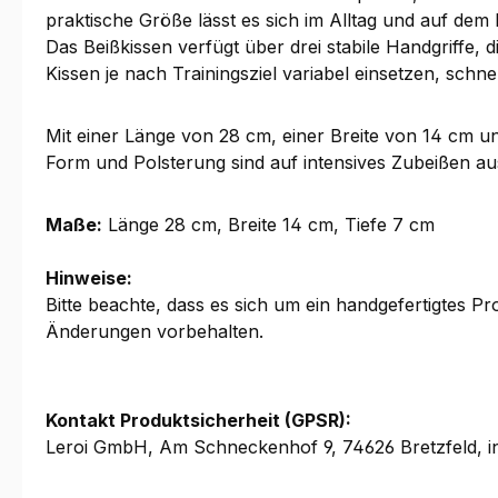
praktische Größe lässt es sich im Alltag und auf de
Das Beißkissen verfügt über drei stabile Handgriffe, d
Kissen je nach Trainingsziel variabel einsetzen, sch
Mit einer Länge von 28 cm, einer Breite von 14 cm und
Form und Polsterung sind auf intensives Zubeißen aus
Maße:
Länge 28 cm, Breite 14 cm, Tiefe 7 cm
Hinweise:
Bitte beachte, dass es sich um ein handgefertigtes 
Änderungen vorbehalten.
Kontakt Produktsicherheit (GPSR):
Leroi GmbH, Am Schneckenhof 9, 74626 Bretzfeld, i