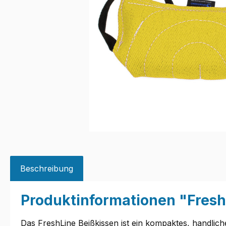
Beschreibung
Produktinformationen "Fresh
Das FreshLine Beißkissen ist ein kompaktes, handliche