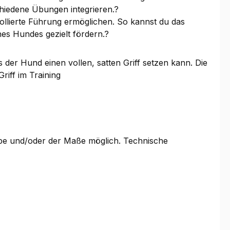
chiedene Übungen integrieren.?
trollierte Führung ermöglichen. So kannst du das
nes Hundes gezielt fördern.?
 der Hund einen vollen, satten Griff setzen kann. Die
riff im Training
arbe und/oder der Maße möglich. Technische