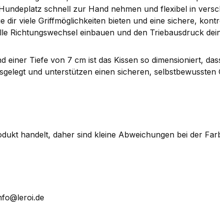
m Hundeplatz schnell zur Hand nehmen und flexibel in vers
ie dir viele Griffmöglichkeiten bieten und eine sichere, kon
nelle Richtungswechsel einbauen und den Triebausdruck dei
 einer Tiefe von 7 cm ist das Kissen so dimensioniert, dass
gelegt und unterstützen einen sicheren, selbstbewussten G
Produkt handelt, daher sind kleine Abweichungen bei der F
nfo@leroi.de