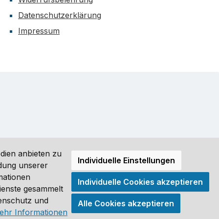
Datenschutzerklärung
Impressum
dien anbieten zu
Individuelle Einstellungen
ndung unserer
mationen
Individuelle Cookies akzeptieren
ro (DE) angezeigt. Streichpreise = UVP-Preise. Abbildungen
Dienste gesammelt
tenschutz und
Alle Cookies akzeptieren
®
ehr Informationen