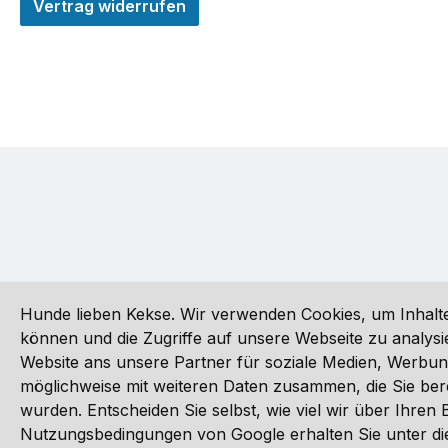
Vertrag widerrufen
Hunde lieben Kekse. Wir verwenden Cookies, um Inhalte
können und die Zugriffe auf unsere Webseite zu analy
Website ans unsere Partner für soziale Medien, Werbun
Alle Preise inkl. gesetzl. Mehrwertsteuer zzgl.
Versandkoste
möglichweise mit weiteren Daten zusammen, die Sie ber
wurden. Entscheiden Sie selbst, wie viel wir über Ihre
©
Nutzungsbedingungen von Google erhalten Sie unter die