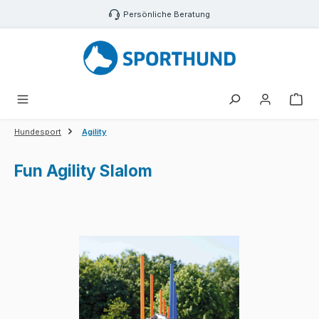
Zum Hauptinhalt springen
Persönliche Beratung
War
Hundesport
Agility
Fun Agility Slalom
Bildergalerie überspringen