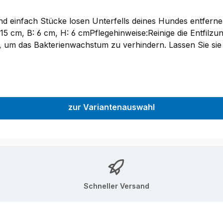
 und einfach Stücke losen Unterfells deines Hundes entfer
 cm, B: 6 cm, H: 6 cmPflegehinweise:Reinige die Entfilzu
e, um das Bakterienwachstum zu verhindern. Lassen Sie sie
zur Variantenauswahl
Schneller Versand