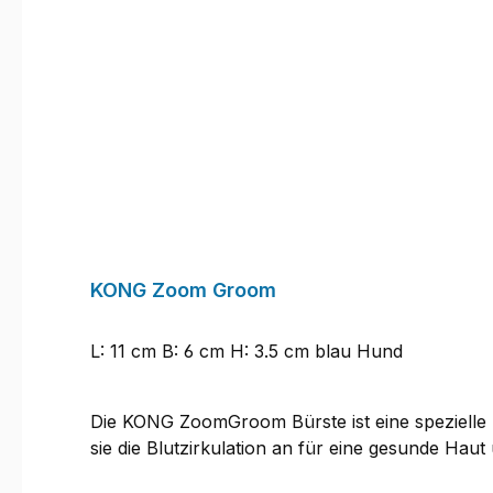
Produktgalerie überspringen
KONG Zoom Groom
L: 11 cm B: 6 cm H: 3.5 cm blau Hund
Die KONG ZoomGroom Bürste ist eine spezielle 
sie die Blutzirkulation an für eine gesunde Haut