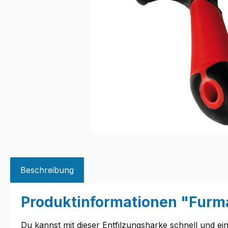
Beschreibung
Produktinformationen "Furm
Du kannst mit dieser Entfilzungsharke schnell und ei