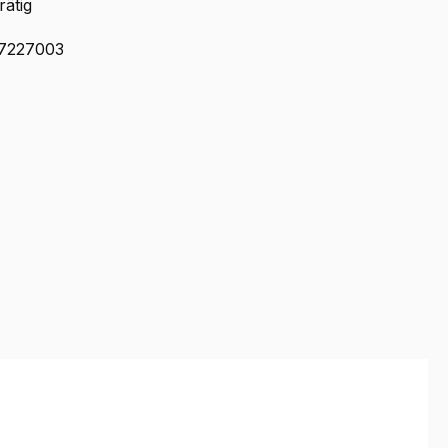
rätig
7227003