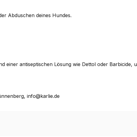
der Abduschen deines Hundes.
und einer antiseptischen Lösung wie Dettol oder Barbicide
nnenberg, info@karlie.de