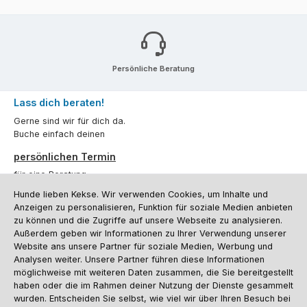
Persönliche Beratung
Lass dich beraten!
Gerne sind wir für dich da.
Buche einfach deinen
persönlichen Termin
für eine Beratung.
Hunde lieben Kekse. Wir verwenden Cookies, um Inhalte und
Oder über unser
Kontaktformular
.
Anzeigen zu personalisieren, Funktion für soziale Medien anbieten
zu können und die Zugriffe auf unsere Webseite zu analysieren.
Vertrag widerrufen
Außerdem geben wir Informationen zu Ihrer Verwendung unserer
Website ans unsere Partner für soziale Medien, Werbung und
Analysen weiter. Unsere Partner führen diese Informationen
möglichweise mit weiteren Daten zusammen, die Sie bereitgestellt
Kundenservice
haben oder die im Rahmen deiner Nutzung der Dienste gesammelt
Informationen
wurden. Entscheiden Sie selbst, wie viel wir über Ihren Besuch bei