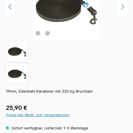
19mm, Edelstahl Karabiner mit 320 kg Bruchlast
Regulärer Preis:
25,90 €
Preise inkl. MwSt. zzgl. Versandkosten
Sofort verfügbar, Lieferzeit: 1-3 Werktage