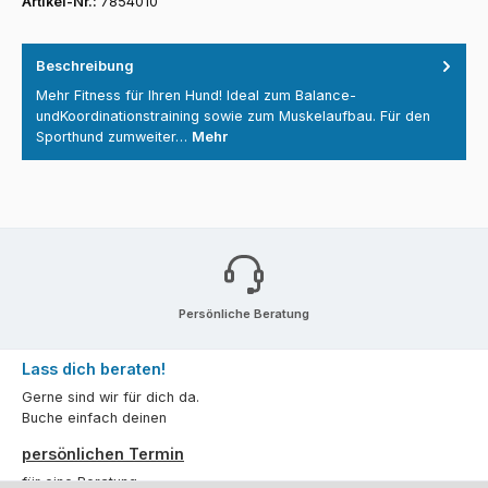
Artikel-Nr.:
7854010
Beschreibung
Mehr Fitness für Ihren Hund! Ideal zum Balance-
undKoordinationstraining sowie zum Muskelaufbau. Für den
Sporthund zumweiter…
Mehr
Persönliche Beratung
Lass dich beraten!
Gerne sind wir für dich da.
Buche einfach deinen
persönlichen Termin
für eine Beratung.