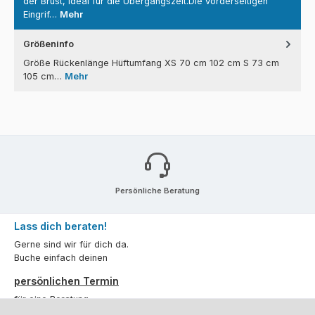
der Brust, ideal für die Übergangszeit.Die vorderseitigen
Eingrif…
Mehr
Größeninfo
Größe Rückenlänge Hüftumfang XS 70 cm 102 cm S 73 cm
105 cm…
Mehr
Persönliche Beratung
Lass dich beraten!
Gerne sind wir für dich da.
Buche einfach deinen
persönlichen Termin
für eine Beratung.