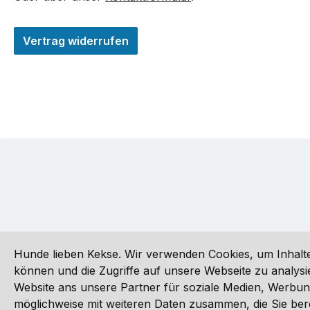
Vertrag widerrufen
Hunde lieben Kekse. Wir verwenden Cookies, um Inhalte
können und die Zugriffe auf unsere Webseite zu analy
Website ans unsere Partner für soziale Medien, Werbun
Alle Preise inkl. gesetzl. Mehrwertsteuer zzgl.
Versandkoste
möglichweise mit weiteren Daten zusammen, die Sie ber