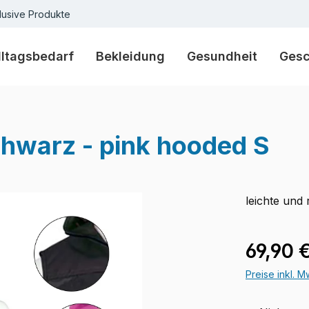
lusive Produkte
lltagsbedarf
Bekleidung
Gesundheit
Ges
chwarz - pink hooded S
leichte und
Verkaufspre
69,90 
Preise inkl. 