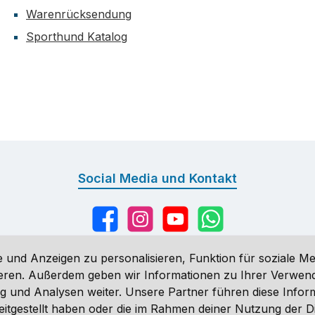
Warenrücksendung
Sporthund Katalog
Social Media und Kontakt
Facebook
Instagram
YouTube
WhatsApp
 und Anzeigen zu personalisieren, Funktion für soziale Me
sieren. Außerdem geben wir Informationen zu Ihrer Verwe
g und Analysen weiter. Unsere Partner führen diese Infor
n
, wenn nicht anders angegeben. Preise vor dem Login werden in Eu
eitgestellt haben oder die im Rahmen deiner Nutzung der 