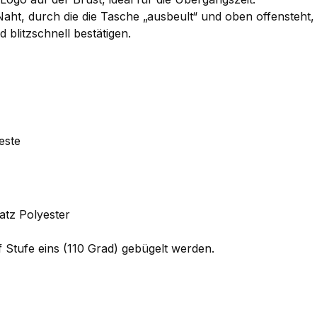
aht, durch die die Tasche „ausbeult“ und oben offensteht, w
blitzschnell bestätigen.
este
atz Polyester
Stufe eins (110 Grad) gebügelt werden.