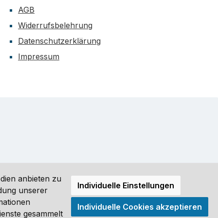
AGB
Widerrufsbelehrung
Datenschutzerklärung
Impressum
dien anbieten zu
Individuelle Einstellungen
ndung unserer
mationen
Individuelle Cookies akzeptieren
ro (DE) angezeigt. Streichpreise = UVP-Preise. Abbildungen
Dienste gesammelt