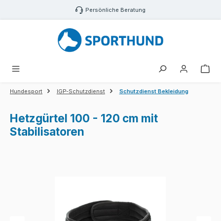
Zum Hauptinhalt springen
Persönliche Beratung
War
Hundesport
IGP-Schutzdienst
Schutzdienst Bekleidung
Hetzgürtel 100 - 120 cm mit
Stabilisatoren
Bildergalerie überspringen