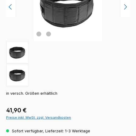
in versch. Größen erhältlich
Regulärer Preis:
41,90 €
Preise inkl. MwSt. zzgl. Versandkosten
Sofort verfügbar, Lieferzeit: 1-3 Werktage