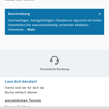
Beschreibung
Hochwertiges, handgefertigtes Obedience-Apportel mit hohen
Seitenteilen.Die wasserbeständig verleimten Multiplex-
Seitenteile…
Mehr
Persönliche Beratung
Lass dich beraten!
Gerne sind wir für dich da.
Buche einfach deinen
persönlichen Termin
für eine Beratung.