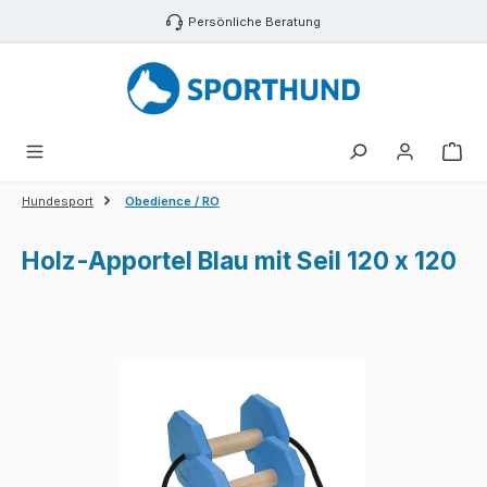
Zum Hauptinhalt springen
Persönliche Beratung
War
Hundesport
Obedience / RO
Holz-Apportel Blau mit Seil 120 x 120
Bildergalerie überspringen