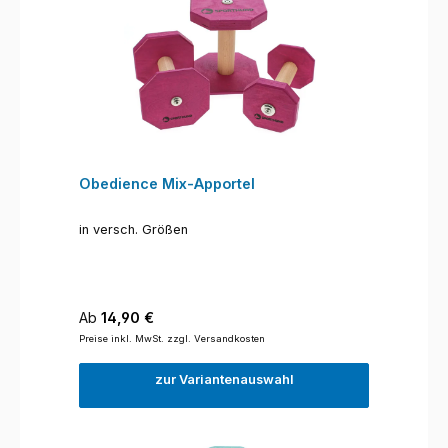
Obedience Mix-Apportel
in versch. Größen
Regulärer Preis:
Ab
14,90 €
Preise inkl. MwSt. zzgl. Versandkosten
zur Variantenauswahl