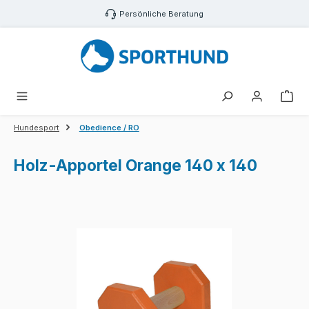
Zum Hauptinhalt springen
Persönliche Beratung
War
Hundesport
Obedience / RO
Holz-Apportel Orange 140 x 140
Bildergalerie überspringen