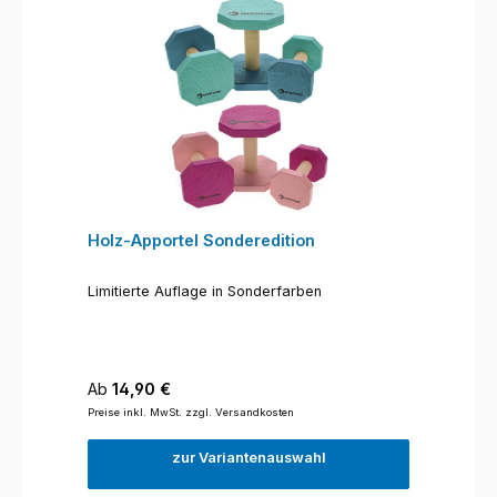
Holz-Apportel Sonderedition
Limitierte Auflage in Sonderfarben
Regulärer Preis:
Ab
14,90 €
Preise inkl. MwSt. zzgl. Versandkosten
zur Variantenauswahl