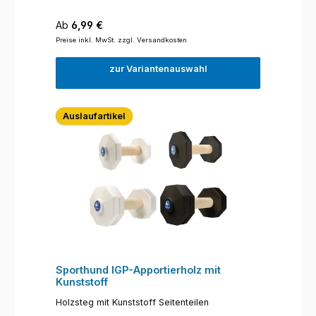
Regulärer Preis:
Ab
6,99 €
Preise inkl. MwSt. zzgl. Versandkosten
zur Variantenauswahl
Auslaufartikel
Sporthund IGP-Apportierholz mit
Kunststoff
Holzsteg mit Kunststoff Seitenteilen