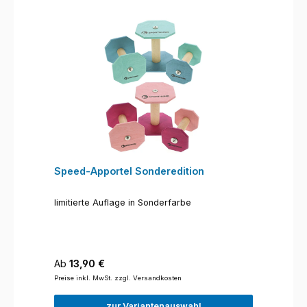
Speed-Apportel Sonderedition
limitierte Auflage in Sonderfarbe
Regulärer Preis:
Ab
13,90 €
Preise inkl. MwSt. zzgl. Versandkosten
zur Variantenauswahl