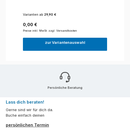
Varianten ab
29,90 €
Regulärer Preis:
0,00 €
Preise inkl. MwSt. zzgl. Versandkosten
zur Variantenauswahl
Persönliche Beratung
Lass dich beraten!
Gerne sind wir für dich da.
Buche einfach deinen
persönlichen Termin