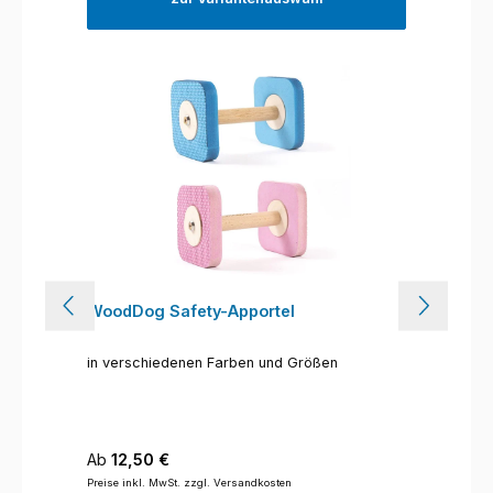
WoodDog Safety-Apportel
in verschiedenen Farben und Größen
Regulärer Preis:
Ab
12,50 €
Preise inkl. MwSt. zzgl. Versandkosten