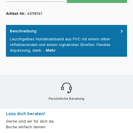
Artikel-Nr.:
4598141
Beschreibung
Leuchtgelbes Hundehalsband aus PVC mit einem silber
reflektierenden und einem signalroten Streifen. Flexible
Anpassung, dank…
Mehr
Persönliche Beratung
Lass dich beraten!
Gerne sind wir für dich da.
Buche einfach deinen