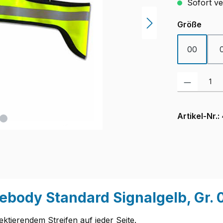
Sofort ver
ausw
Größe
00
Produkt Anzah
Artikel-Nr.:
body Standard Signalgelb, Gr. 
ktierendem Streifen auf jeder Seite.