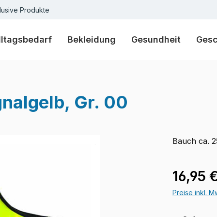
lusive Produkte
lltagsbedarf
Bekleidung
Gesundheit
Ges
nalgelb, Gr. 00
Bauch ca. 2
Regulärer Pr
16,95 
Preise inkl. 