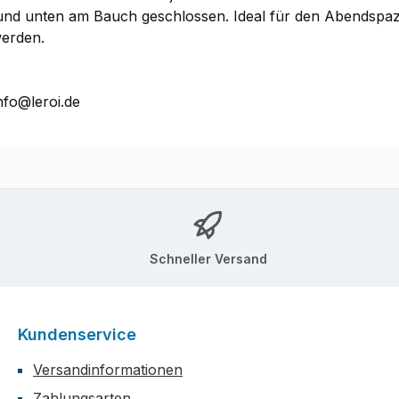
nd unten am Bauch geschlossen. Ideal für den Abendspaz
werden.
nfo@leroi.de
Schneller Versand
Kundenservice
Versandinformationen
Zahlungsarten