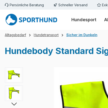
Persönliche Beratung
Schneller Versand
Exk
m Hauptinhalt springen
Zur Suche springen
Zur Hauptnavigation springen
Hundesport
A
Alltagsbedarf
Hundetransport
Sicher im Dunkeln
Hundebody Standard Sig
Bildergalerie überspringen