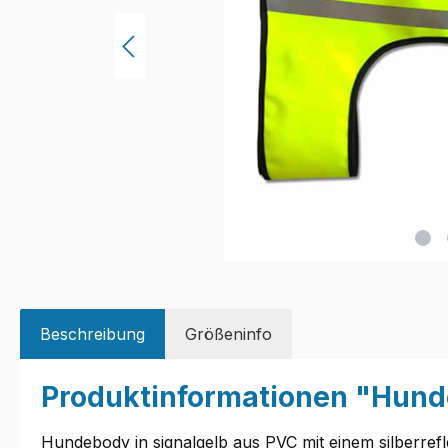
Beschreibung
Größeninfo
Produktinformationen "Hunde
Hundebody in signalgelb aus PVC mit einem silberrefle