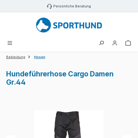
Zum Hauptinhalt springen
Persönliche Beratung
War
Bekleidung
Hosen
Hundeführerhose Cargo Damen
Gr.44
Bildergalerie überspringen