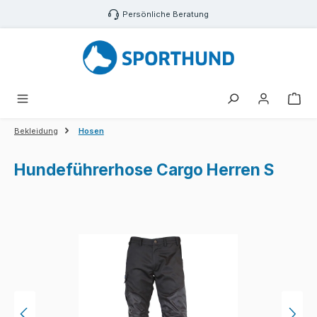
Zum Hauptinhalt springen
Persönliche Beratung
War
Bekleidung
Hosen
Hundeführerhose Cargo Herren S
Bildergalerie überspringen