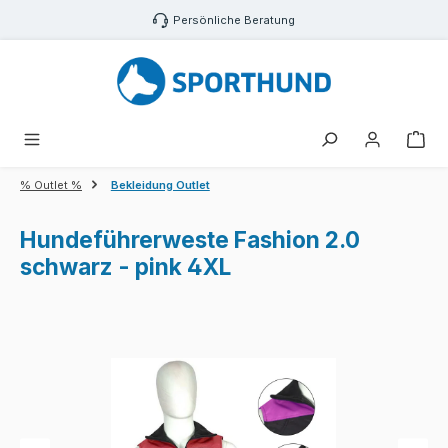
Zum Hauptinhalt springen
Persönliche Beratung
War
% Outlet %
Bekleidung Outlet
Hundeführerweste Fashion 2.0
schwarz - pink 4XL
Bildergalerie überspringen