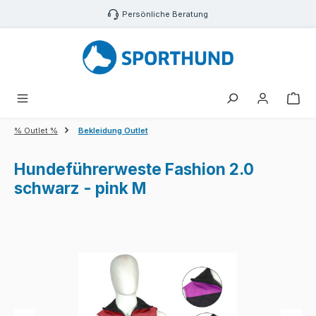
Zum Hauptinhalt springen
Persönliche Beratung
War
% Outlet %
Bekleidung Outlet
Hundeführerweste Fashion 2.0
schwarz - pink M
Bildergalerie überspringen