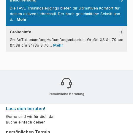
Beschreibung
Die FAVE Trainingsleggings bieten dir ultimativen Komfort für
deinen aktiven Lebensstil. Der hoch geschnittene Schnitt und
d…
Mehr
Größeninfo
GrößeTaillenumfangHüftumfangentspricht Größe XS &lt;70 cm
&lt;88 cm 34/36 S 70…
Mehr
Persönliche Beratung
Lass dich beraten!
Gerne sind wir für dich da.
Buche einfach deinen
persönlichen Termin