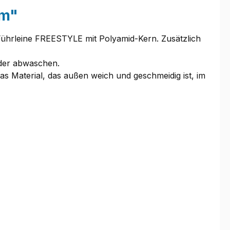
mm"
ie Führleine FREESTYLE mit Polyamid-Kern. Zusätzlich
oder abwaschen.
s Material, das außen weich und geschmeidig ist, im