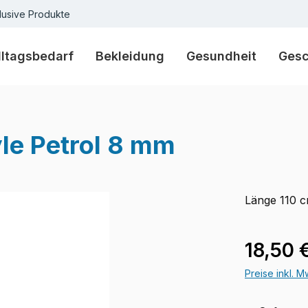
lusive Produkte
lltagsbedarf
Bekleidung
Gesundheit
Ges
yle Petrol 8 mm
Länge 110 
Verkaufspre
18,50 
Preise inkl. 