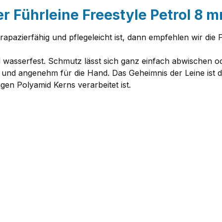
r Führleine Freestyle Petrol 8 
, strapazierfähig und pflegeleicht ist, dann empfehlen wir d
d wasserfest. Schmutz lässt sich ganz einfach abwischen 
 und angenehm für die Hand. Das Geheimnis der Leine ist da
igen Polyamid Kerns verarbeitet ist.