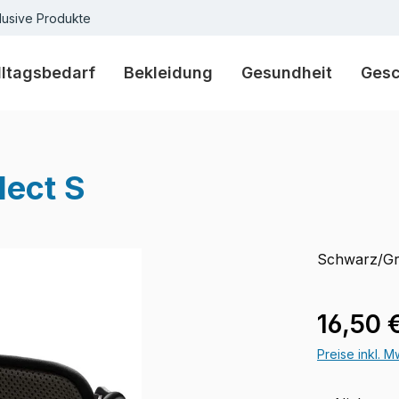
lusive Produkte
lltagsbedarf
Bekleidung
Gesundheit
Ges
lect S
Schwarz/Gra
Verkaufspre
16,50 
Preise inkl. 