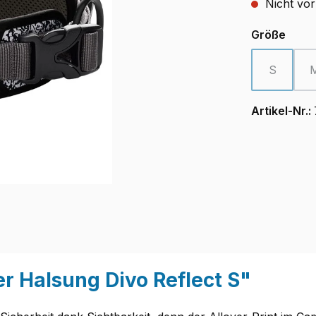
Nicht vor
ausw
Größe
S
(Diese Opt
Artikel-Nr.:
r Halsung Divo Reflect S"