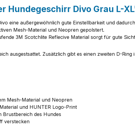
r Hundegeschirr Divo Grau L-XL
 Divo eine außergewöhnlich gute Einstellbarkeit und dadur
ktiven Mesh-Material und Neopren gepolstert.
ufende 3M Scotchlite Reflecive Material sorgt für gute Sicht
ch ausgestsattet. Zusätzlich gibt es einen zweiten D-Ring i
vem Mesh-Material und Neopren
ve Material und HUNTER Logo-Print
m Brustbereich des Hundes
ff verstecken