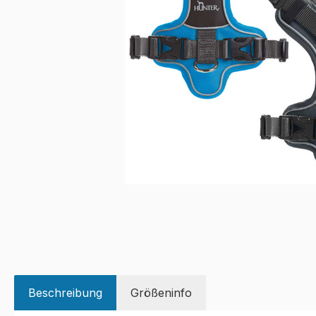
Beschreibung
Größeninfo