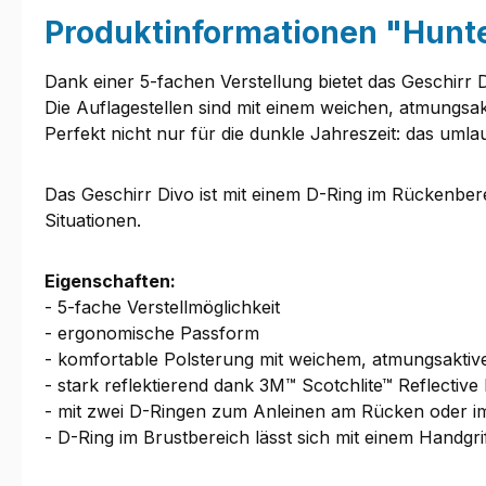
Produktinformationen "Hunte
Dank einer 5-fachen Verstellung bietet das Geschirr
Die Auflagestellen sind mit einem weichen, atmungsa
Perfekt nicht nur für die dunkle Jahreszeit: das umla
Das Geschirr Divo ist mit einem D-Ring im Rückenberei
Situationen.
Eigenschaften:
- 5-fache Verstellmöglichkeit
- ergonomische Passform
- komfortable Polsterung mit weichem, atmungsakti
- stark reflektierend dank 3M™ Scotchlite™ Reflecti
- mit zwei D-Ringen zum Anleinen am Rücken oder i
- D-Ring im Brustbereich lässt sich mit einem Handgri