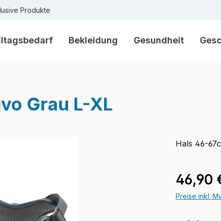
lusive Produkte
lltagsbedarf
Bekleidung
Gesundheit
Ges
ivo Grau L-XL
Hals 46-67
Verkaufspre
46,90 
Preise inkl. 