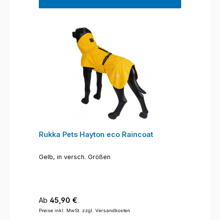
Rukka Pets Hayton eco Raincoat
Gelb, in versch. Größen
Regulärer Preis:
Ab
45,90 €
Preise inkl. MwSt. zzgl. Versandkosten