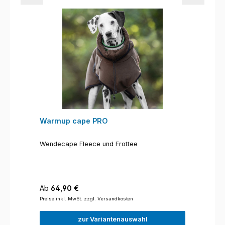
Warmup cape PRO
Wendecape Fleece und Frottee
Regulärer Preis:
Ab
64,90 €
Preise inkl. MwSt. zzgl. Versandkosten
zur Variantenauswahl