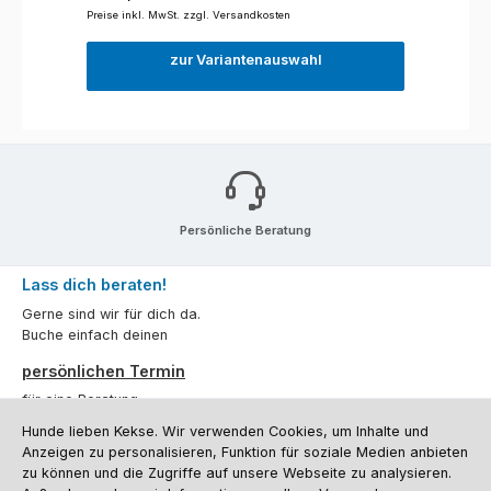
Preise inkl. MwSt. zzgl. Versandkosten
zur Variantenauswahl
Persönliche Beratung
Lass dich beraten!
Gerne sind wir für dich da.
Buche einfach deinen
persönlichen Termin
für eine Beratung.
Hunde lieben Kekse. Wir verwenden Cookies, um Inhalte und
Oder über unser
Kontaktformular
.
Anzeigen zu personalisieren, Funktion für soziale Medien anbieten
zu können und die Zugriffe auf unsere Webseite zu analysieren.
Vertrag widerrufen