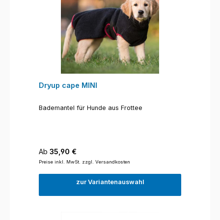
Dryup cape MINI
Bademantel für Hunde aus Frottee
Regulärer Preis:
Ab
35,90 €
Preise inkl. MwSt. zzgl. Versandkosten
zur Variantenauswahl