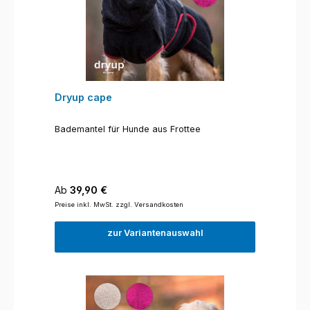
Dryup cape
Bademantel für Hunde aus Frottee
Regulärer Preis:
Ab
39,90 €
Preise inkl. MwSt. zzgl. Versandkosten
zur Variantenauswahl